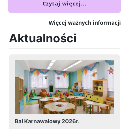
o Dni otwarte -
Czytaj więcej...
Więcej ważnych informacji
Aktualności
Bal Karnawałowy 2026r.