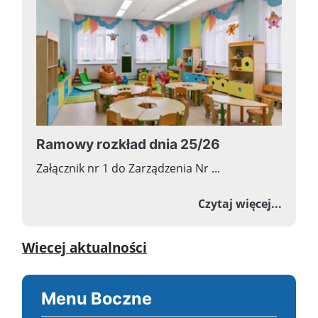
Ramowy rozkład dnia 25/26
Załącznik nr 1 do Zarządzenia Nr ...
o Ram
Czytaj więcej...
Wiecej aktualności
Menu Boczne