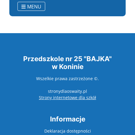
MENU
Przedszkole nr 25 "BAJKA"
w Koninie
Wszelkie prawa zastrzeżone ©.
stronydlaoswaity.pl
otwiera się w nowy
Strony internetowe dla szkół
Informacje
Deklaracja dostępności