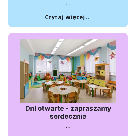
...
o Wesołych Świ
Czytaj więcej...
Dni otwarte - zapraszamy
serdecznie
...