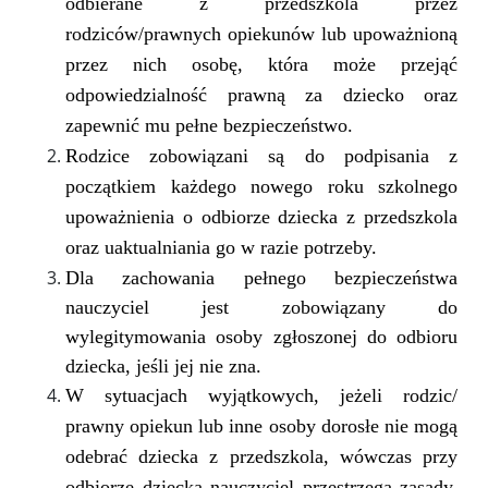
odbierane z przedszkola przez
rodziców/prawnych opiekunów lub upoważnioną
przez nich osobę, która może przejąć
odpowiedzialność prawną za dziecko oraz
zapewnić mu pełne bezpieczeństwo.
Rodzice zobowiązani są do podpisania z
początkiem każdego nowego roku szkolnego
upoważnienia o odbiorze dziecka z przedszkola
oraz uaktualniania go w razie potrzeby.
Dla zachowania pełnego bezpieczeństwa
nauczyciel jest zobowiązany do
wylegitymowania osoby zgłoszonej do odbioru
dziecka, jeśli jej nie zna.
W sytuacjach wyjątkowych, jeżeli rodzic/
prawny opiekun lub inne osoby dorosłe nie mogą
odebrać dziecka z przedszkola, wówczas przy
odbiorze dziecka nauczyciel przestrzega zasady,