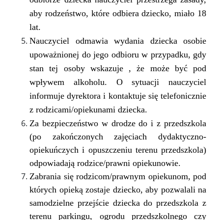
aby rodzeństwo, które odbiera dziecko, miało 18
lat.
Nauczyciel odmawia wydania dziecka osobie
upoważnionej do jego odbioru w przypadku, gdy
stan tej osoby wskazuje , że może być pod
wpływem alkoholu. O sytuacji nauczyciel
informuje dyrektora i kontaktuje się telefonicznie
z rodzicami/opiekunami dziecka.
Za bezpieczeństwo w drodze do i z przedszkola
(po zakończonych zajęciach dydaktyczno-
opiekuńczych i opuszczeniu terenu przedszkola)
odpowiadają rodzice/prawni opiekunowie.
Zabrania się rodzicom/prawnym opiekunom, pod
których opieką zostaje dziecko, aby pozwalali na
samodzielne przejście dziecka do przedszkola z
terenu parkingu, ogrodu przedszkolnego czy