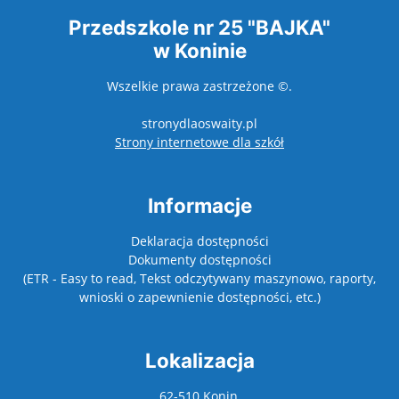
Przedszkole nr 25 "BAJKA"
w Koninie
Wszelkie prawa zastrzeżone ©.
stronydlaoswaity.pl
otwiera się w nowy
Strony internetowe dla szkół
Informacje
Deklaracja dostępności
Dokumenty dostępności
(ETR - Easy to read, Tekst odczytywany maszynowo, raporty,
wnioski o zapewnienie dostępności, etc.)
Lokalizacja
62-510 Konin,