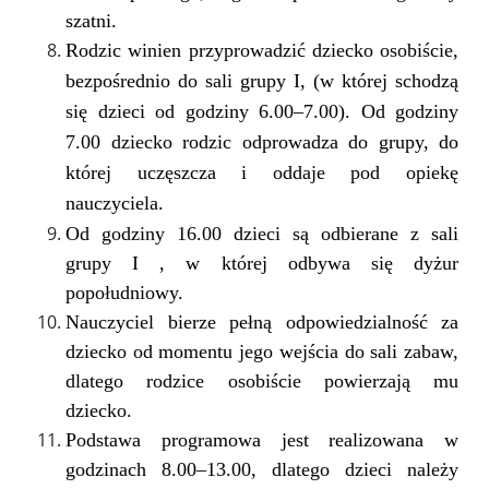
szatni.
Rodzic winien przyprowadzić dziecko osobiście,
bezpośrednio do sali grupy I, (w której schodzą
się dzieci od godziny 6.00–7.00). Od godziny
7.00 dziecko rodzic odprowadza do grupy, do
której uczęszcza i oddaje pod opiekę
nauczyciela.
Od godziny 16.00 dzieci są odbierane z sali
grupy I , w której odbywa się dyżur
popołudniowy.
Nauczyciel bierze pełną odpowiedzialność za
dziecko od momentu jego wejścia do sali zabaw,
dlatego rodzice osobiście powierzają mu
dziecko.
Podstawa programowa jest realizowana w
godzinach 8.00–13.00, dlatego dzieci należy