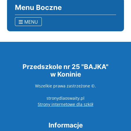
Menu Boczne
MENU
Przedszkole nr 25 "BAJKA"
w Koninie
Wszelkie prawa zastrzeżone ©.
stronydlaoswaity.pl
otwiera się w nowy
Strony internetowe dla szkół
Informacje