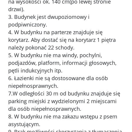
na wysokości ok. 140 cm(po lewej stronie
drzwi).
3. Budynek jest dwupoziomowy i
podpiwniczony.
4. W budynku na parterze znajduje się
korytarz. Aby dostać się na korytarz 1 piętra
należy pokonać 22 schody.
5. W budynku nie ma windy, pochylni,
podjazdów, platform, informacji głosowych,
pętli indukcyjnych itp.
6. Łazienki nie są dostosowane dla osób
niepełnosprawnych.
7.W odległości 30 m od budynku znajduje się
parking miejski z wydzielonymi 2 miejscami
dla osób niepełnosprawnych.
8. W budynku nie ma zakazu wstępu z psem
asystującym.
9. Brak możliwości skorzystania z tłumaczenia