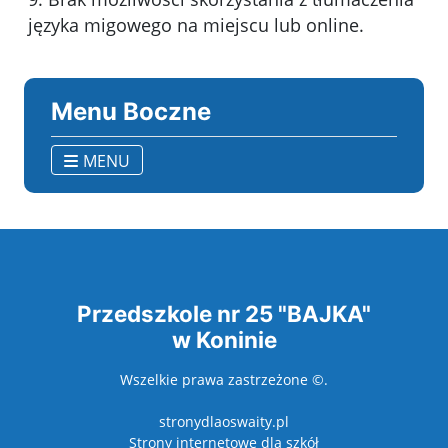
języka migowego na miejscu lub online.
Menu Boczne
MENU
Przedszkole nr 25 "BAJKA"
w Koninie
Wszelkie prawa zastrzeżone ©.
stronydlaoswaity.pl
otwiera się w nowy
Strony internetowe dla szkół