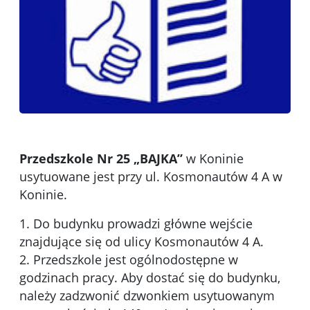
Przedszkole Nr 25 „BAJKA”
w Koninie
usytuowane jest przy ul. Kosmonautów 4 A w
Koninie.
1. Do budynku prowadzi główne wejście
znajdujące się od ulicy Kosmonautów 4 A.
2. Przedszkole jest ogólnodostępne w
godzinach pracy. Aby dostać się do budynku,
należy zadzwonić dzwonkiem usytuowanym