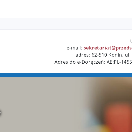
e-mail:
sekretariat@przeds
adres: 62-510 Konin, u
Adres do e-Doręczeń: AE:PL-145
e