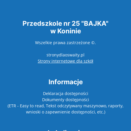
Przedszkole nr 25 "BAJKA"
w Koninie
Wszelkie prawa zastrzeżone ©.
stronydlaoswaity.pl
otwiera się w nowy
Strony internetowe dla szkół
Informacje
Deklaracja dostępności
Dokumenty dostępności
(ETR - Easy to read, Tekst odczytywany maszynowo, raporty,
wnioski o zapewnienie dostępności, etc.)