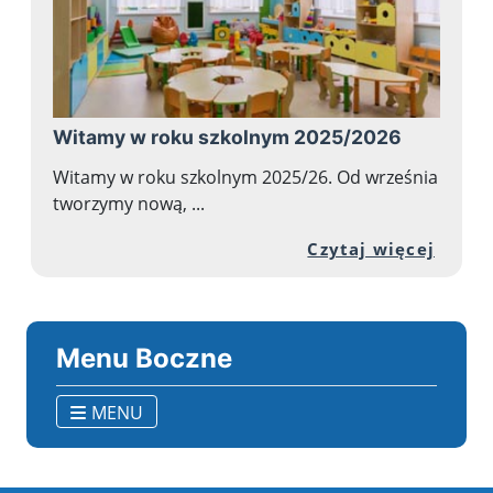
Witamy w roku szkolnym 2025/2026
Witamy w roku szkolnym 2025/26. Od września
tworzymy nową, ...
Przej
Czytaj więcej
Menu Boczne
MENU